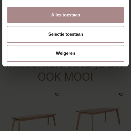
VERPAKKING & MONTAGE
KLEURSTAAL BESTELLEN
Alles toestaan
AFMETINGEN & HANDLEIDING
Selectie toestaan
ZAKELIJK
Weigeren
MISSCHIEN VIND JE DIT
OOK MOOI