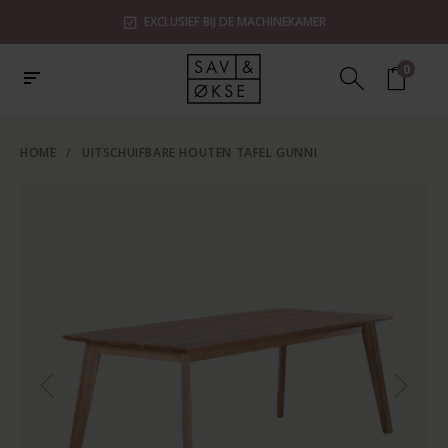
EXCLUSIEF BIJ DE MACHINEKAMER
0
HOME
/
UITSCHUIFBARE HOUTEN TAFEL GUNNI