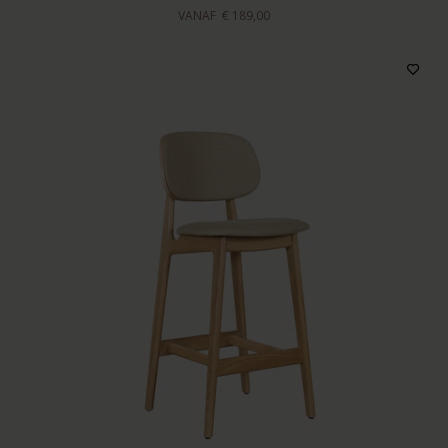
VANAF
€ 189,00