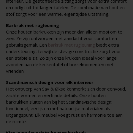
interieur. De gestoffeerde zitting zorgt voor extra comfort
en nodigt uit tot langer tafelen. De combinatie van hout en
stof zorgt voor een warme, eigentijdse uitstraling.
Barkruk met rugleuning
Onze houten barkrukken zijn meer dan alleen mooi om te
zien. Ze zijn ontworpen met aandacht voor comfort en
gebruiksgemak. Een
barkruk met rugleuning
biedt extra
ondersteuning, terwijl de stevige constructie zorgt voor
een stabiele zit. Zo zijn onze krukken ideaal voor lange
avonden aan de keukentafel of borrelmomenten met
vrienden.
Scandinavisch design voor elk interieur
Het ontwerp van Sav & Økse kenmerkt zich door eenvoud,
zachte vormen en verfijnde details. Onze houten
barkrukken sluiten aan bij het Scandinavische design:
functioneel, eerlijk en met natuurlijke materialen als
uitgangspunt. Elk meubel voegt rust en harmonie toe aan
de ruimte.
Kies jouw favoriete houten barkruk