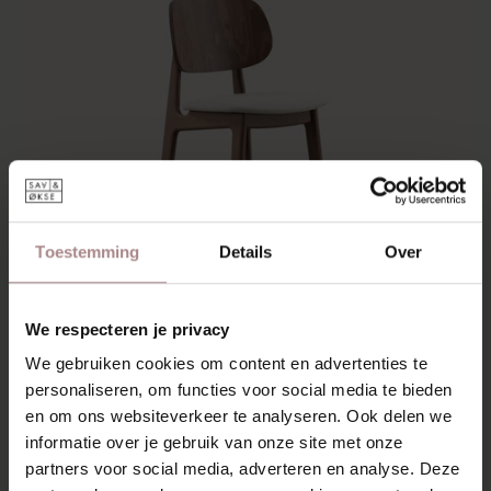
Toestemming
Details
Over
We respecteren je privacy
We gebruiken cookies om content en advertenties te
personaliseren, om functies voor social media te bieden
en om ons websiteverkeer te analyseren. Ook delen we
SINNI COUNTER BARSTOEL WALNOOT |
informatie over je gebruik van onze site met onze
partners voor social media, adverteren en analyse. Deze
ZITTING LINEN