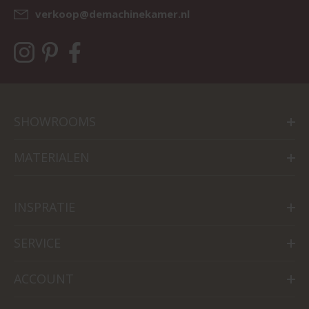
verkoop@demachinekamer.nl
SHOWROOMS
MATERIALEN
INSPRATIE
SERVICE
ACCOUNT