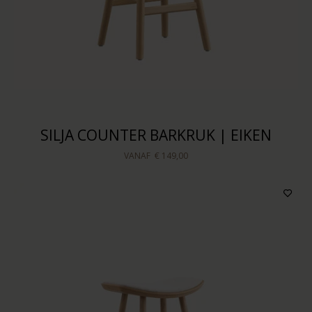
Prijs
Sorteren op
SILJA COUNTER BARKRUK | EIKEN
VANAF
€ 149,00