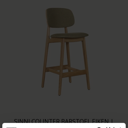
SINNI COUNTER BARSTOEL EIKEN |