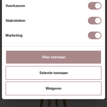
Voorkeuren
Statistieken
SINNI COUNTER BARSTOEL | WALNOOT
GEKLEURD
Marketing
VANAF
€ 189,00
Alles toestaan
Selectie toestaan
Weigeren