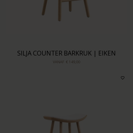
Op voorraad
Sorteren op
SILJA COUNTER BARKRUK | EIKEN
VANAF
€ 149,00