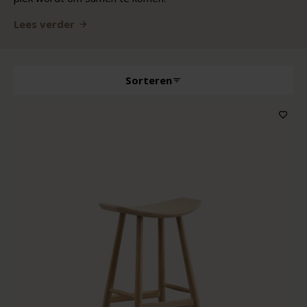
Lees verder
Sorteren
Producttype
Kenmerken
Houtkleur
Kleur bekleding
Prijs