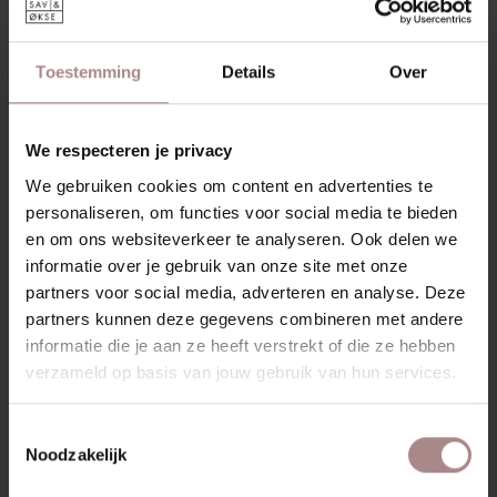
KHAKI
VANAF
€ 249,00
Toestemming
Details
Over
We respecteren je privacy
We gebruiken cookies om content en advertenties te
personaliseren, om functies voor social media te bieden
en om ons websiteverkeer te analyseren. Ook delen we
informatie over je gebruik van onze site met onze
partners voor social media, adverteren en analyse. Deze
partners kunnen deze gegevens combineren met andere
informatie die je aan ze heeft verstrekt of die ze hebben
verzameld op basis van jouw gebruik van hun services.
Toestemmingsselectie
Noodzakelijk