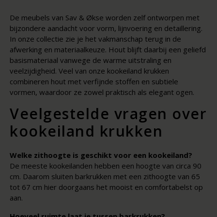
De meubels van Sav & Økse worden zelf ontworpen met
bijzondere aandacht voor vorm, lijnvoering en detaillering.
In onze collectie zie je het vakmanschap terug in de
afwerking en materiaalkeuze. Hout blijft daarbij een geliefd
basismateriaal vanwege de warme uitstraling en
veelzijdigheid. Veel van onze kookeiland krukken
combineren hout met verfijnde stoffen en subtiele
vormen, waardoor ze zowel praktisch als elegant ogen.
Veelgestelde vragen over
kookeiland krukken
Welke zithoogte is geschikt voor een kookeiland?
De meeste kookeilanden hebben een hoogte van circa 90
cm. Daarom sluiten barkrukken met een zithoogte van 65
tot 67 cm hier doorgaans het mooist en comfortabelst op
aan.
Hoeveel ruimte laat je tussen barkrukken?