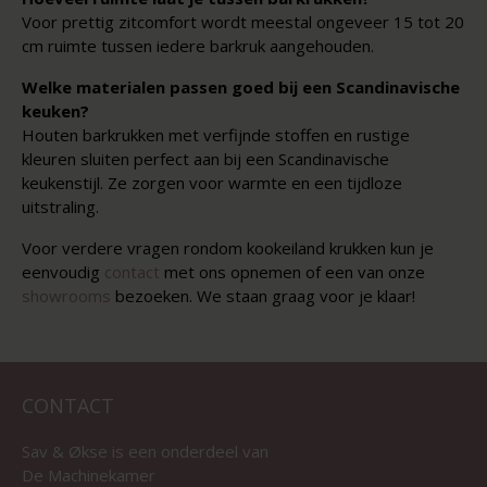
Voor prettig zitcomfort wordt meestal ongeveer 15 tot 20
cm ruimte tussen iedere barkruk aangehouden.
Welke materialen passen goed bij een Scandinavische
keuken?
Houten barkrukken met verfijnde stoffen en rustige
kleuren sluiten perfect aan bij een Scandinavische
keukenstijl. Ze zorgen voor warmte en een tijdloze
uitstraling.
Voor verdere vragen rondom kookeiland krukken kun je
eenvoudig
contact
met ons opnemen of een van onze
showrooms
bezoeken. We staan graag voor je klaar!
CONTACT
Sav & Økse is een onderdeel van
De Machinekamer