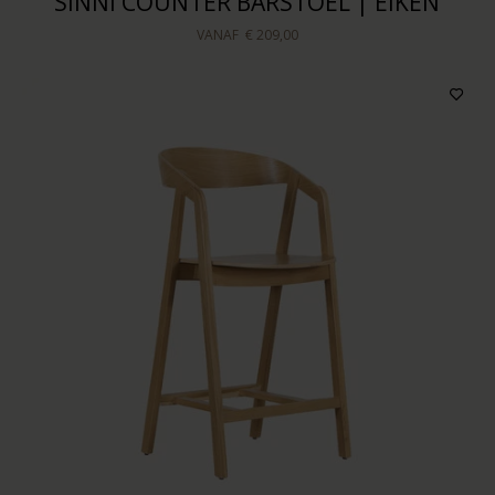
SINNI COUNTER BARSTOEL | EIKEN
VANAF
€ 209,00