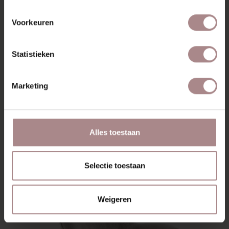
Voorkeuren
Statistieken
Marketing
FREDDI FAUTEUIL | HAZEL
VANAF
€ 1.069,00
Alles toestaan
Selectie toestaan
Weigeren