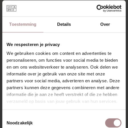
AKSEL FAUTEUIL | SILVER
Toestemming
Details
Over
VANAF
€ 1.865,00
We respecteren je privacy
We gebruiken cookies om content en advertenties te
personaliseren, om functies voor social media te bieden
en om ons websiteverkeer te analyseren. Ook delen we
informatie over je gebruik van onze site met onze
partners voor social media, adverteren en analyse. Deze
partners kunnen deze gegevens combineren met andere
informatie die je aan ze heeft verstrekt of die ze hebben
verzameld op basis van jouw gebruik van hun services.
Toestemmingsselectie
Noodzakelijk