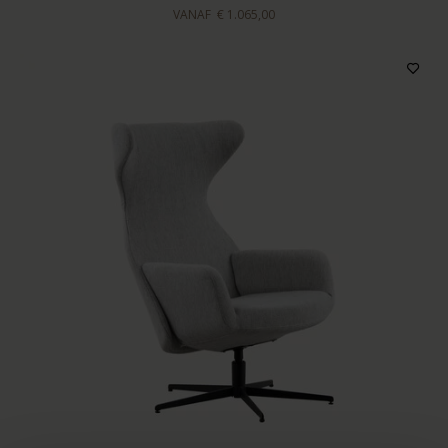
VANAF
€ 1.065,00