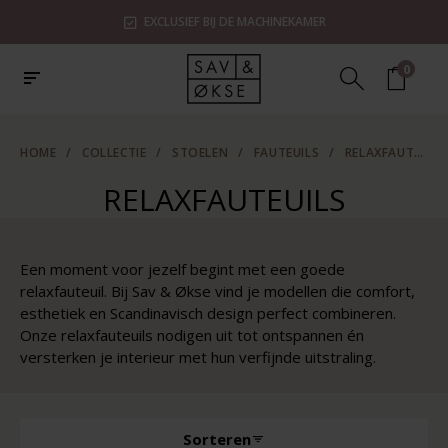
EXCLUSIEF BIJ DE MACHINEKAMER
0
HOME
/
COLLECTIE
/
STOELEN
/
FAUTEUILS
/
RELAXFAUTEUILS
RELAXFAUTEUILS
Een moment voor jezelf begint met een goede
relaxfauteuil. Bij Sav & Økse vind je modellen die comfort,
esthetiek en Scandinavisch design perfect combineren.
Onze relaxfauteuils nodigen uit tot ontspannen én
versterken je interieur met hun verfijnde uitstraling.
Sorteren