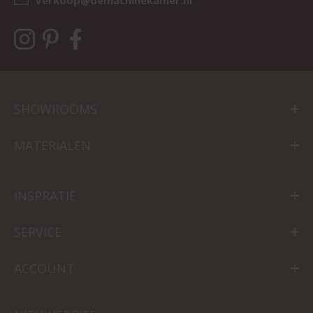
SHOWROOMS
MATERIALEN
INSPRATIE
SERVICE
ACCOUNT