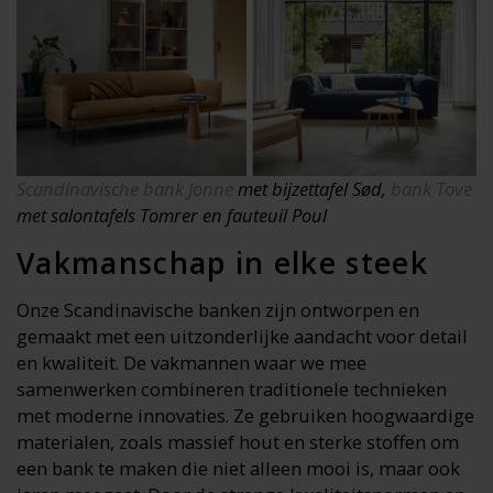
Scandinavische bank Jonne
met bijzettafel Sød,
bank Tove
met salontafels Tomrer en fauteuil Poul
Vakmanschap in elke steek
Onze Scandinavische banken zijn ontworpen en
gemaakt met een uitzonderlijke aandacht voor detail
en kwaliteit. De vakmannen waar we mee
samenwerken combineren traditionele technieken
met moderne innovaties. Ze gebruiken hoogwaardige
materialen, zoals massief hout en sterke stoffen om
een bank te maken die niet alleen mooi is, maar ook