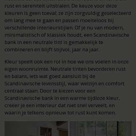
rust en sereniteit uitstralen. De keuze voor deze
kleuren is geen toeval; ze zijn zorgvuldig geselecteerd
om lang mee te gaan en passen moeiteloos bij
verschillende interieurstijlen. Of je nu van modern,
minimalistisch of klassiek houdt, een Scandinavische
bank in een neutrale tint is gemakkelijk te
combineren en blijft stijlvol, jaar na jaar.
Kleur speelt ook een rol in hoe we ons voelen in onze
eigen woonruimte. Neutrale tinten bevorderen rust
en balans, iets wat goed aansluit bij de
Scandinavische levensstijl, waar welzijn en comfort
centraal staan. Door te kiezen voor een
Scandinavische bank in een warme tijdloze kleur,
creëer je een interieur dat niet snel verveelt, en
waarin je telkens opnieuw tot rust kunt komen.