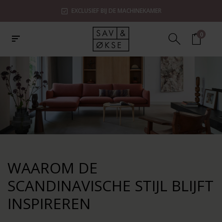
EXCLUSIEF BIJ DE MACHINEKAMER
0
WAAROM DE
SCANDINAVISCHE STIJL BLIJFT
INSPIREREN