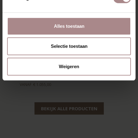
Alles toestaan
Selectie toestaan
Weigeren
2-ZITSBANK OTTI
VANAF
€ 1.055,00
BEKIJK ALLE PRODUCTEN