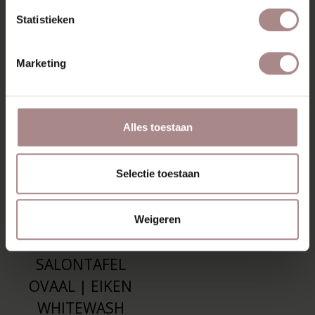
RECENT BEKEKEN
Statistieken
Marketing
Alles toestaan
Selectie toestaan
Weigeren
TOMRER
SALONTAFEL
OVAAL | EIKEN
WHITEWASH