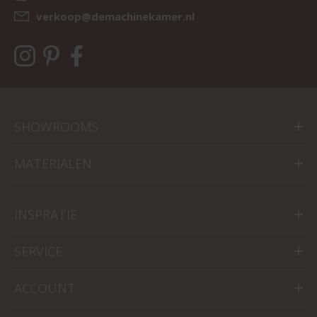
verkoop@demachinekamer.nl
SHOWROOMS
MATERIALEN
INSPRATIE
SERVICE
ACCOUNT