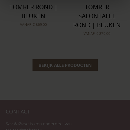
TOMRER ROND |
TOMRER
BEUKEN
SALONTAFEL
ROND | BEUKEN
VANAF
€ 869,00
VANAF
€ 279,00
BEKIJK ALLE PRODUCTEN
CONTACT
Sav & Økse is een onderdeel van
De Machinekamer