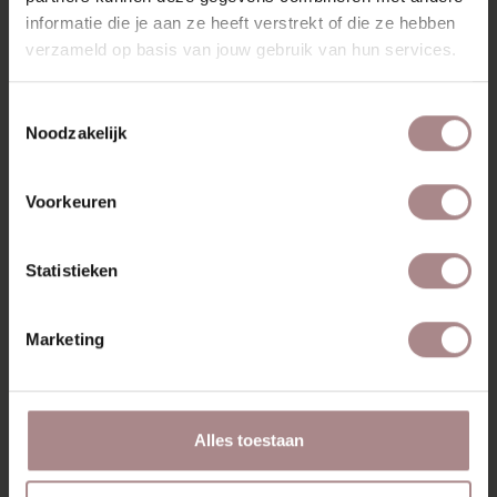
informatie die je aan ze heeft verstrekt of die ze hebben
verzameld op basis van jouw gebruik van hun services.
RECENT BEKEKEN
Toestemmingsselectie
Noodzakelijk
Voorkeuren
Statistieken
Marketing
TINNE
ZWARTBRUIN |
Alles toestaan
WALNOOT