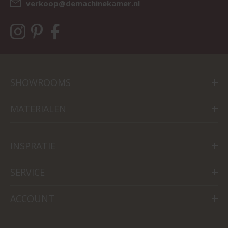
verkoop@demachinekamer.nl
SHOWROOMS
MATERIALEN
INSPRATIE
SERVICE
ACCOUNT