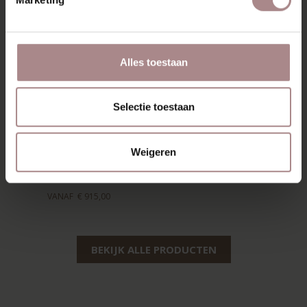
Alles toestaan
Selectie toestaan
Weigeren
MODEL SWANN
VANAF
€ 915,00
BEKIJK ALLE PRODUCTEN