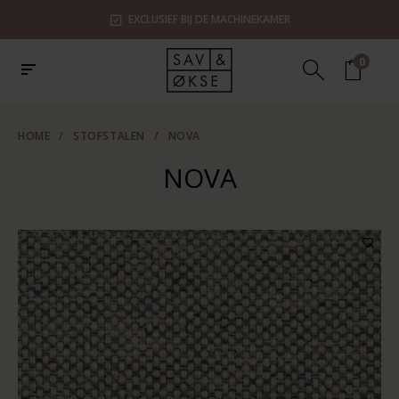
EXCLUSIEF BIJ DE MACHINEKAMER
0
HOME
/
STOFSTALEN
/
NOVA
NOVA