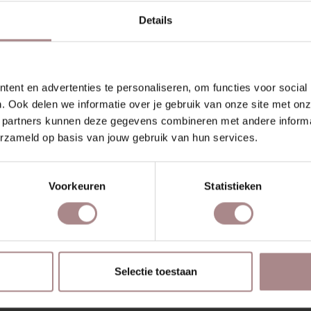
Details
ent en advertenties te personaliseren, om functies voor social
. Ook delen we informatie over je gebruik van onze site met onz
 partners kunnen deze gegevens combineren met andere informat
erzameld op basis van jouw gebruik van hun services.
TAAL GEAR POWDER
STOFSTAAL GEAR SH
Voorkeuren
Statistieken
209
VANAF
€ 0,99
VANAF
€ 0,99
Selectie toestaan