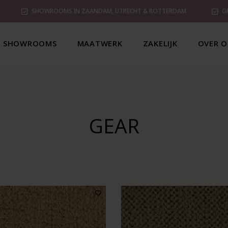
SHOWROOMS IN ZAANDAM, UTRECHT & ROTTERDAM
G
SHOWROOMS
MAATWERK
ZAKELIJK
OVER O
GEAR