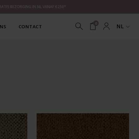
RATIS BEZORGING IN NL VANAF €250*
0
NL
NS
CONTACT