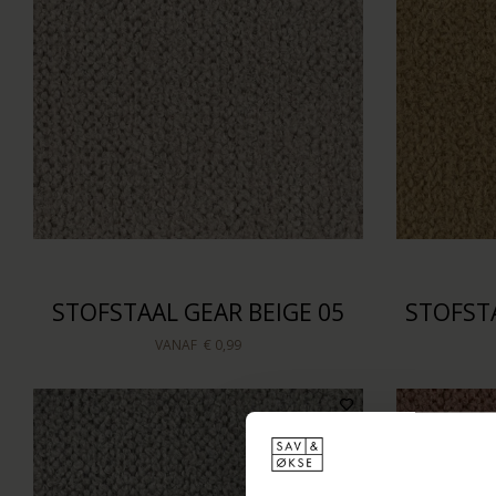
STOFSTAAL GEAR BEIGE 05
STOFST
VANAF
€ 0,99