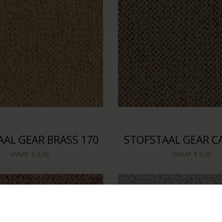
AAL GEAR BRASS 170
STOFSTAAL GEAR C
VANAF
€ 0,99
VANAF
€ 0,99