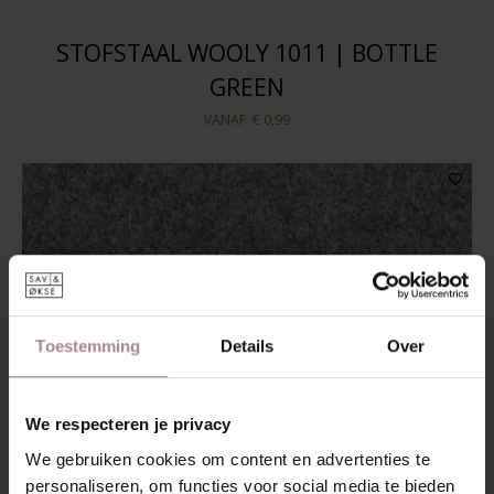
STOFSTAAL WOOLY 1011 | BOTTLE
GREEN
VANAF
€ 0,99
Toestemming
Details
Over
We respecteren je privacy
We gebruiken cookies om content en advertenties te
personaliseren, om functies voor social media te bieden