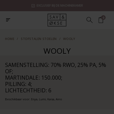
EXCLUSIEF BIJ DE MACHINEKAMER
0
HOME
/
STOFSTALEN STOELEN
/
WOOLY
WOOLY
SAMENSTELLING: 70% RWO, 25% PA, 5%
OF;
MARTINDALE: 150.000;
PILLING: 4;
LICHTECHTHEID: 6
Beschikbaar voor: Enya, Lumi, Kaisa, Aino