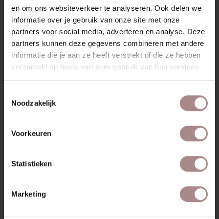
en om ons websiteverkeer te analyseren. Ook delen we
informatie over je gebruik van onze site met onze
partners voor social media, adverteren en analyse. Deze
partners kunnen deze gegevens combineren met andere
informatie die je aan ze heeft verstrekt of die ze hebben
verzameld op basis van jouw gebruik van hun services.
STOFSTAAL WOOLY 1042 | GRAPHITE
Toestemmingsselectie
VANAF
€ 0,99
Noodzakelijk
Voorkeuren
Statistieken
Marketing