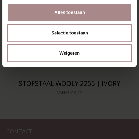
Alles toestaan
Selectie toestaan
Weigeren
STOFSTAAL WOOLY 2256 | IVORY
VANAF
€ 0,99
CONTACT