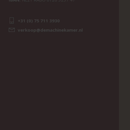
+31 (0) 75 711 3930
verkoop@demachinekamer.nl