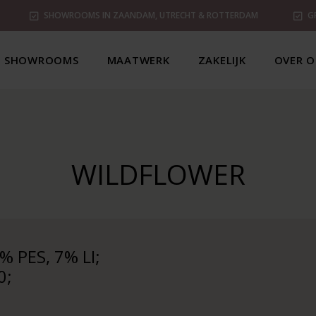
SHOWROOMS IN ZAANDAM, UTRECHT & ROTTERDAM
G
SHOWROOMS
MAATWERK
ZAKELIJK
OVER O
WILDFLOWER
 PES, 7% LI;
0;