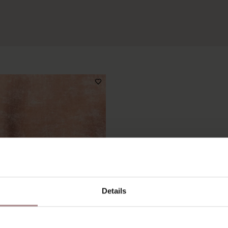
Details