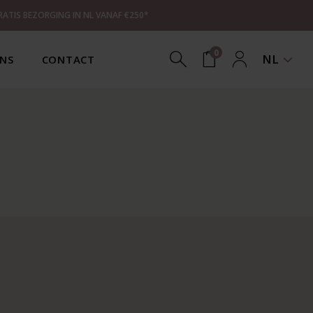
RATIS BEZORGING IN NL VANAF €250*
0
NL
NS
CONTACT