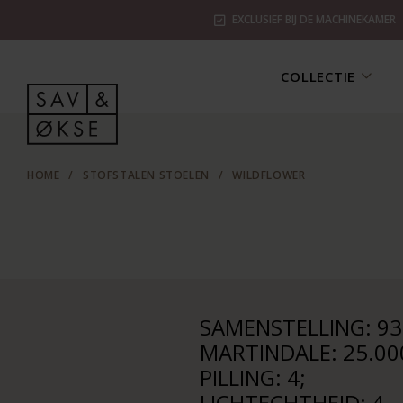
EXCLUSIEF BIJ DE MACHINEKAMER
COLLECTIE
HOME
/
STOFSTALEN STOELEN
/
WILDFLOWER
SAMENSTELLING: 93%
MARTINDALE: 25.00
PILLING: 4;
LICHTECHTHEID: 4