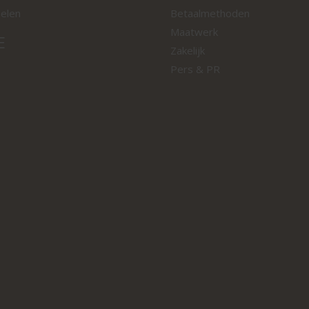
oelen
Betaalmethoden
Maatwerk
E
Zakelijk
Pers & PR