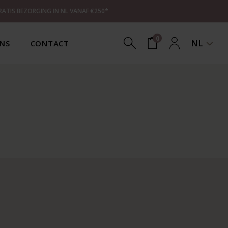
RATIS BEZORGING IN NL VANAF €250*
0
NL
NS
CONTACT