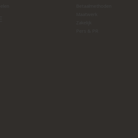
oelen
Betaalmethoden
Maatwerk
E
Zakelijk
Pers & PR