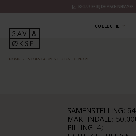
EXCLUSIEF BIJ DE MACHINEKAMER
COLLECTIE
HOME
/
STOFSTALEN STOELEN
/
NORI
SAMENSTELLING: 64
MARTINDALE: 50.00
PILLING: 4;
LICHTECHTHEID: 5