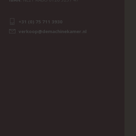
+31 (0) 75 711 3930
verkoop@demachinekamer.nl