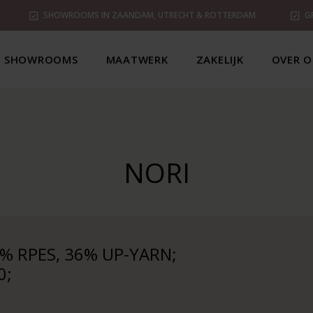
SHOWROOMS IN ZAANDAM, UTRECHT & ROTTERDAM
G
SHOWROOMS
MAATWERK
ZAKELIJK
OVER O
NORI
% RPES, 36% UP-YARN;
0;