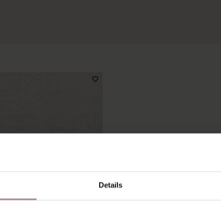
Details