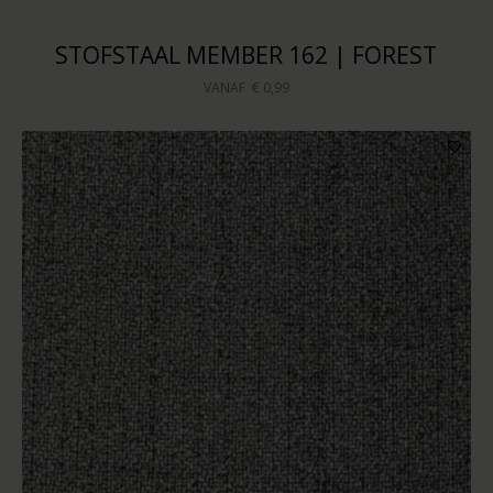
STOFSTAAL MEMBER 162 | FOREST
VANAF
€ 0,99