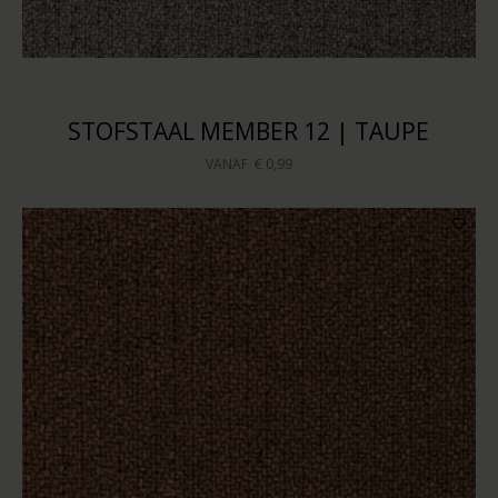
STOFSTAAL MEMBER 12 | TAUPE
VANAF
€ 0,99