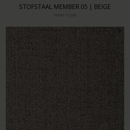
STOFSTAAL MEMBER 05 | BEIGE
VANAF
€ 0,99