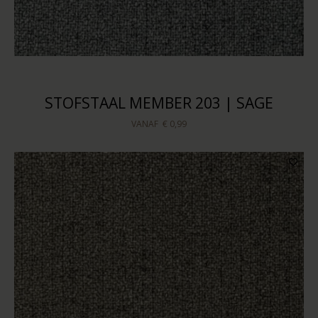
STOFSTAAL MEMBER 203 | SAGE
VANAF
€ 0,99