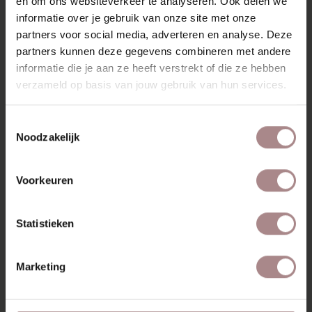
en om ons websiteverkeer te analyseren. Ook delen we
informatie over je gebruik van onze site met onze
partners voor social media, adverteren en analyse. Deze
partners kunnen deze gegevens combineren met andere
informatie die je aan ze heeft verstrekt of die ze hebben
verzameld op basis van jouw gebruik van hun services.
Toestemmingsselectie
Noodzakelijk
Voorkeuren
Statistieken
Marketing
STOFSTAAL MEMBER 116 | BRONZE
VANAF
€ 0,99