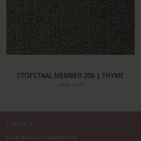
STOFSTAAL MEMBER 206 | THYME
VANAF
€ 0,99
CONTACT
Sav & Økse is een onderdeel van