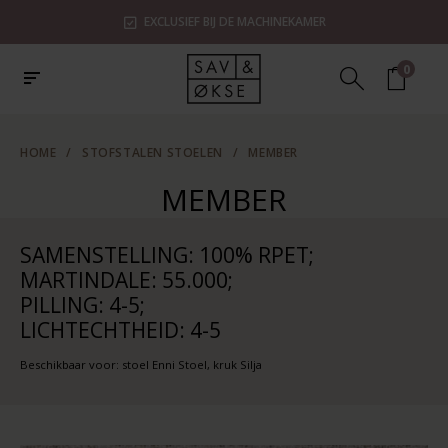
EXCLUSIEF BIJ DE MACHINEKAMER
0
HOME
/
STOFSTALEN STOELEN
/
MEMBER
MEMBER
SAMENSTELLING: 100% RPET;
MARTINDALE: 55.000;
PILLING: 4-5;
LICHTECHTHEID: 4-5
Beschikbaar voor: stoel Enni Stoel, kruk Silja