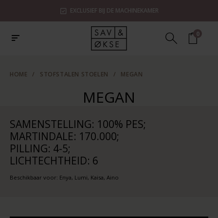
EXCLUSIEF BIJ DE MACHINEKAMER
0
HOME
/
STOFSTALEN STOELEN
/
MEGAN
MEGAN
SAMENSTELLING: 100% PES;
MARTINDALE: 170.000;
PILLING: 4-5;
LICHTECHTHEID: 6
Beschikbaar voor: Enya, Lumi, Kaisa, Aino