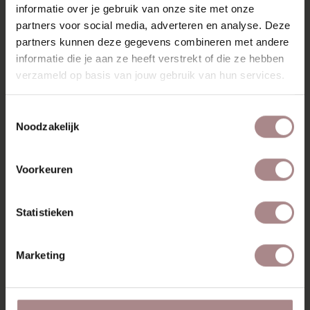
informatie over je gebruik van onze site met onze
partners voor social media, adverteren en analyse. Deze
partners kunnen deze gegevens combineren met andere
informatie die je aan ze heeft verstrekt of die ze hebben
verzameld op basis van jouw gebruik van hun services.
STOFSTAAL MEGAN 6 | BROWN
VANAF
€ 0,99
Toestemmingsselectie
Noodzakelijk
Voorkeuren
Statistieken
Marketing