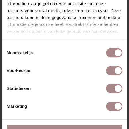
informatie over je gebruik van onze site met onze
partners voor social media, adverteren en analyse. Deze
partners kunnen deze gegevens combineren met andere
informatie die je aan ze heeft verstrekt of die ze hebben
verzameld op basis van jouw gebruik van hun services.
STOFSTAAL MEGAN 4 | BLACK
VANAF
€ 0,99
Toestemmingsselectie
Noodzakelijk
Voorkeuren
Statistieken
Marketing