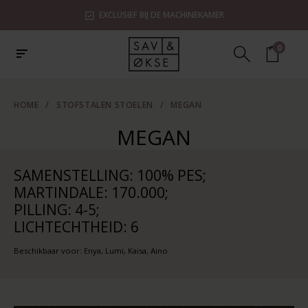
EXCLUSIEF BIJ DE MACHINEKAMER
0
HOME
/
STOFSTALEN STOELEN
/
MEGAN
MEGAN
SAMENSTELLING: 100% PES;
MARTINDALE: 170.000;
PILLING: 4-5;
LICHTECHTHEID: 6
Beschikbaar voor: Enya, Lumi, Kaisa, Aino