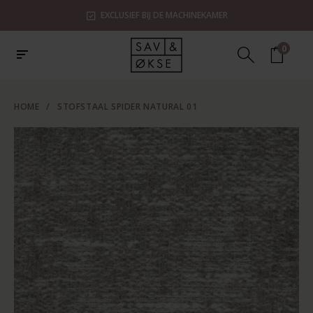
EXCLUSIEF BIJ DE MACHINEKAMER
0
HOME
/
STOFSTAAL SPIDER NATURAL 01