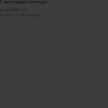
Aan verlanglijst toevoegen
p voorraad:
10+
evertijd:
2-5 werkdagen