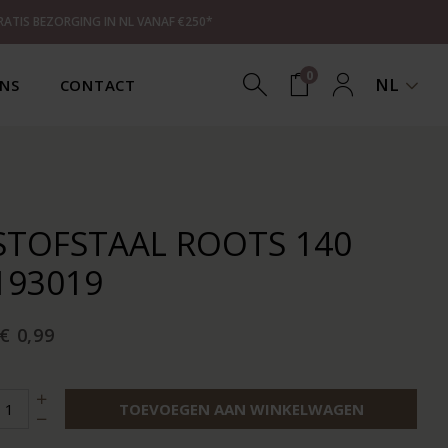
RATIS BEZORGING IN NL VANAF €250*
0
NL
NS
CONTACT
STOFSTAAL ROOTS 140
193019
€ 0,99
TOEVOEGEN AAN WINKELWAGEN