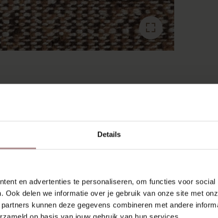
RECENT BEKEKEN
Details
ent en advertenties te personaliseren, om functies voor social
. Ook delen we informatie over je gebruik van onze site met onz
 partners kunnen deze gegevens combineren met andere informat
erzameld op basis van jouw gebruik van hun services.