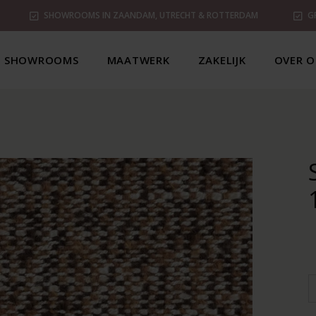
SHOWROOMS IN ZAANDAM, UTRECHT & ROTTERDAM
G
SHOWROOMS
MAATWERK
ZAKELIJK
OVER O