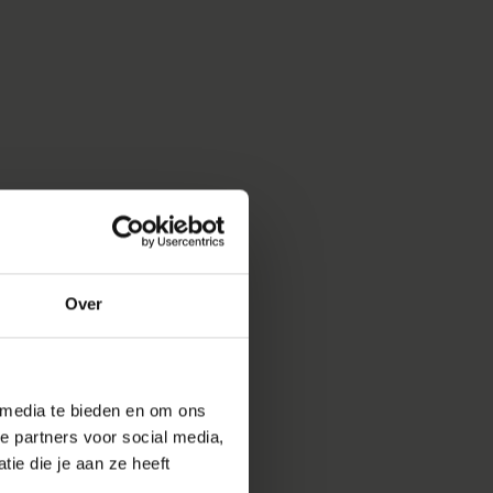
Over
 media te bieden en om ons
e partners voor social media,
ie die je aan ze heeft