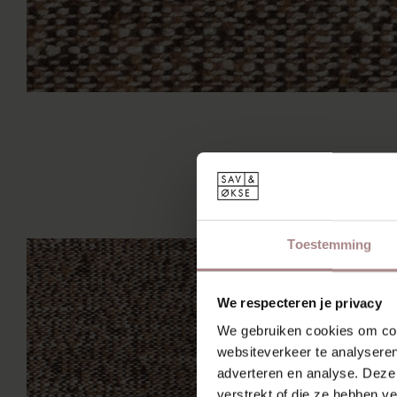
Toestemming
We respecteren je privacy
We gebruiken cookies om cont
websiteverkeer te analyseren
adverteren en analyse. Deze
verstrekt of die ze hebben v