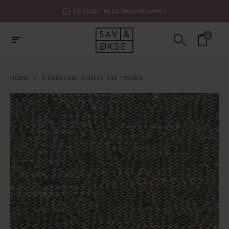
EXCLUSIEF BIJ DE MACHINEKAMER
0
HOME
/
STOFSTAAL ROOTS 140 193006