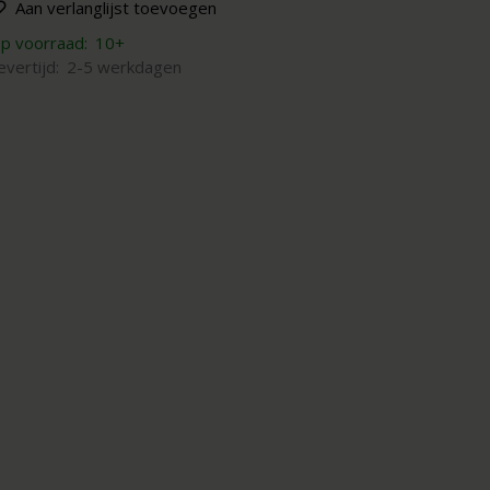
Aan verlanglijst toevoegen
p voorraad:
10+
evertijd:
2-5 werkdagen