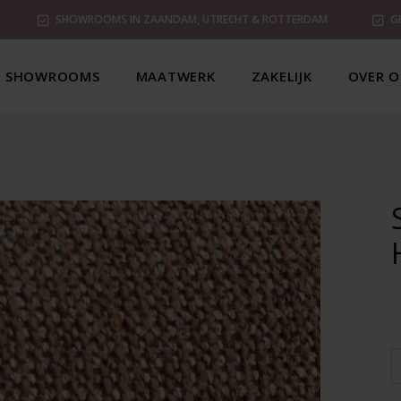
SHOWROOMS IN ZAANDAM, UTRECHT & ROTTERDAM
G
SHOWROOMS
MAATWERK
ZAKELIJK
OVER O