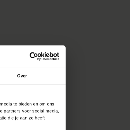
Over
 media te bieden en om ons
e partners voor social media,
ie die je aan ze heeft