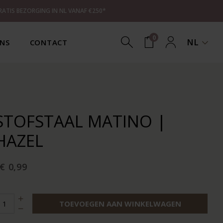
RATIS BEZORGING IN NL VANAF €250*
0
NL
NS
CONTACT
STOFSTAAL MATINO |
HAZEL
€ 0,99
TOEVOEGEN AAN WINKELWAGEN