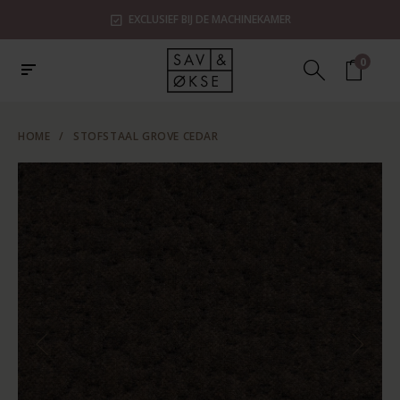
EXCLUSIEF BIJ DE MACHINEKAMER
0
HOME
/
STOFSTAAL GROVE CEDAR