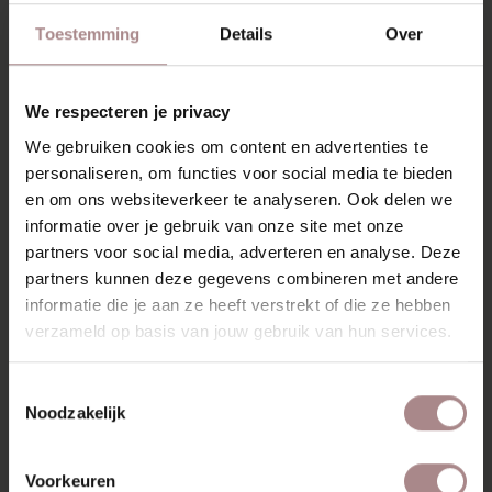
Toestemming
Details
Over
JULMA | EIKEN
VANAF
€ 1.449,00
We respecteren je privacy
We gebruiken cookies om content en advertenties te
personaliseren, om functies voor social media te bieden
en om ons websiteverkeer te analyseren. Ook delen we
informatie over je gebruik van onze site met onze
partners voor social media, adverteren en analyse. Deze
partners kunnen deze gegevens combineren met andere
informatie die je aan ze heeft verstrekt of die ze hebben
verzameld op basis van jouw gebruik van hun services.
Toestemmingsselectie
Noodzakelijk
Voorkeuren