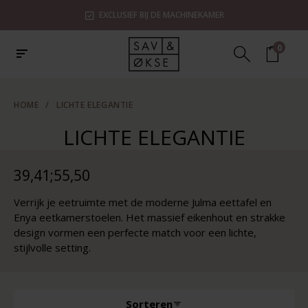
EXCLUSIEF BIJ DE MACHINEKAMER
0
HOME
/
LICHTE ELEGANTIE
LICHTE ELEGANTIE
39,41;55,50
Verrijk je eetruimte met de moderne Julma eettafel en
Enya eetkamerstoelen. Het massief eikenhout en strakke
design vormen een perfecte match voor een lichte,
stijlvolle setting.
Sorteren