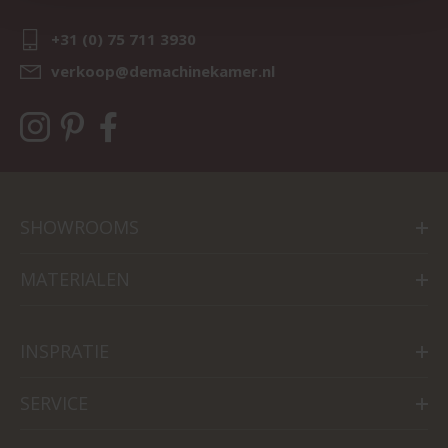
+31 (0) 75 711 3930
verkoop@demachinekamer.nl
SHOWROOMS
MATERIALEN
INSPRATIE
SERVICE