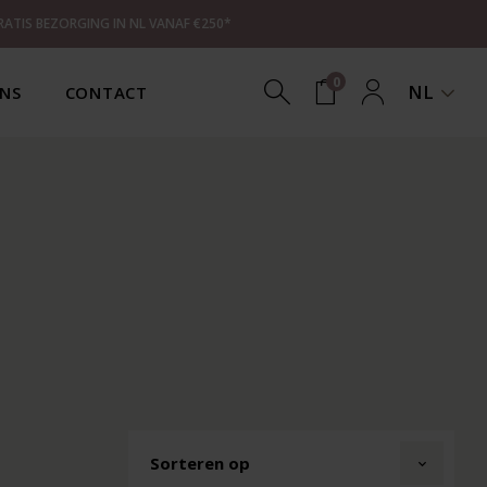
RATIS BEZORGING IN NL VANAF €250*
0
NL
NS
CONTACT
Sorteren op