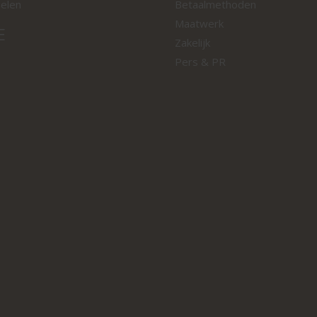
oelen
Betaalmethoden
Maatwerk
E
Zakelijk
Pers & PR