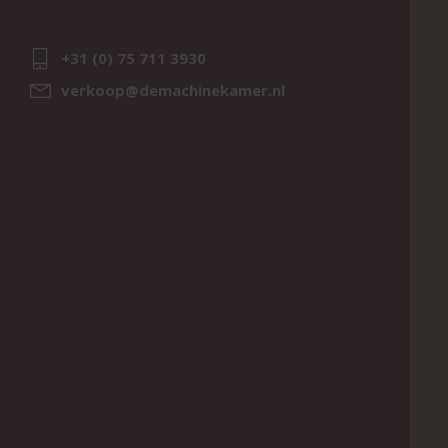
+31 (0) 75 711 3930
verkoop@demachinekamer.nl