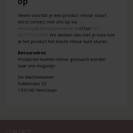
op
Neem voordat je een product retour stuurt
eerst contact met ons op via
verkoop@demachinekamer.nl
of bel
+31
(0)757113930
. We denken dan met je mee hoe
je het product het beste retour kunt sturen.
Retouradres
Producten kunnen retour gestuurd worden
naar ons magazijn:
De Machinekamer
Fokkemast 23
1551ND Westzaan
CONTACT