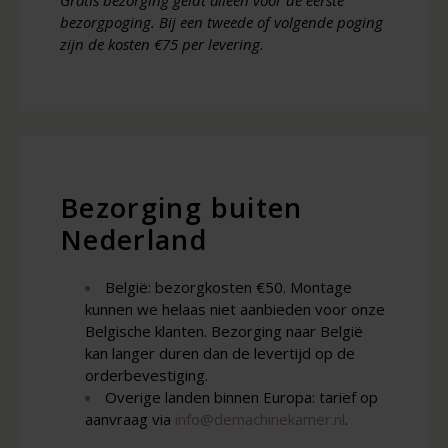
Gratis bezorging geldt alleen voor de eerste
bezorgpoging. Bij een tweede of volgende poging
zijn de kosten €75 per levering.
Bezorging buiten
Nederland
België: bezorgkosten €50. Montage
kunnen we helaas niet aanbieden voor onze
Belgische klanten. Bezorging naar België
kan langer duren dan de levertijd op de
orderbevestiging.
Overige landen binnen Europa: tarief op
aanvraag via
info@demachinekamer.nl
.