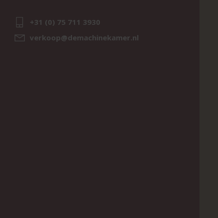
+31 (0) 75 711 3930
verkoop@demachinekamer.nl