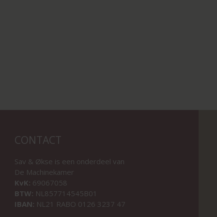
CONTACT
Sav & Økse is een onderdeel van
De Machinekamer
KvK:
69067058
BTW:
NL857714545B01
IBAN:
NL21 RABO 0126 3237 47