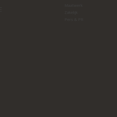
Maatwerk
E
Zakelijk
Pers & PR