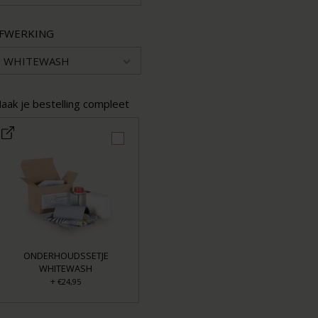
FWERKING
WHITEWASH
aak je bestelling compleet
ONDERHOUDSSETJE
WHITEWASH
+
€24,95