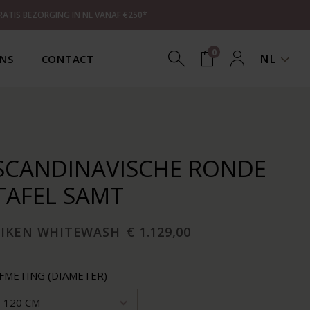
RATIS BEZORGING IN NL VANAF €250*
0
NL
NS
CONTACT
SCANDINAVISCHE RONDE
TAFEL SAMT
EIKEN WHITEWASH
€ 1.129,00
FMETING (DIAMETER)
120 CM