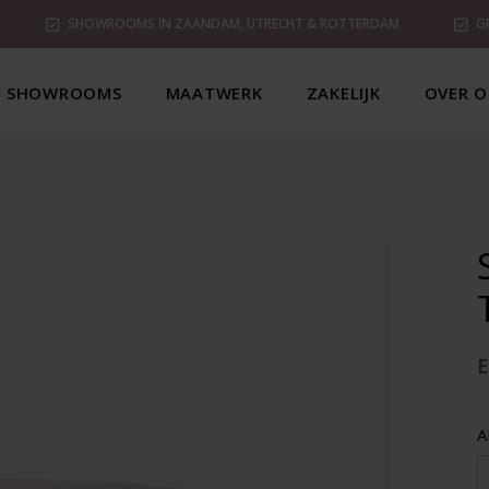
SHOWROOMS IN ZAANDAM, UTRECHT & ROTTERDAM
G
SHOWROOMS
MAATWERK
ZAKELIJK
OVER O
A