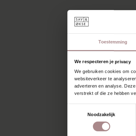
Toestemming
We respecteren je privacy
We gebruiken cookies om cont
websiteverkeer te analyseren
adverteren en analyse. Deze
verstrekt of die ze hebben v
Toestemmingsselectie
MIS
Noodzakelijk