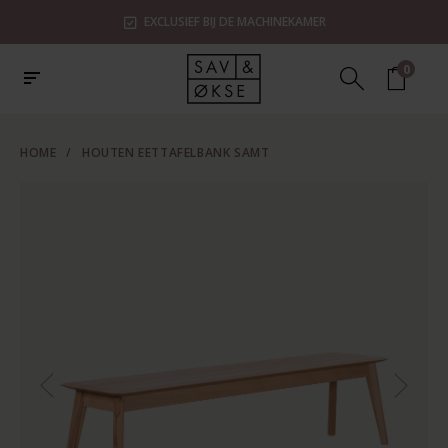
EXCLUSIEF BIJ DE MACHINEKAMER
0
HOME
/
HOUTEN EETTAFELBANK SAMT