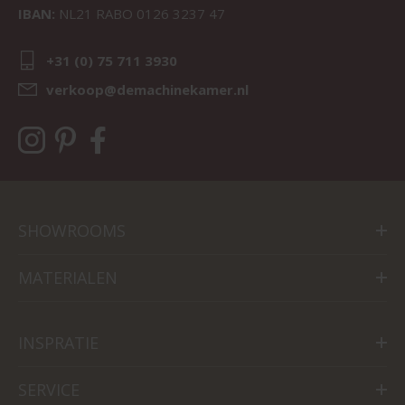
IBAN:
NL21 RABO 0126 3237 47
+31 (0) 75 711 3930
verkoop@demachinekamer.nl
SHOWROOMS
MATERIALEN
INSPRATIE
SERVICE