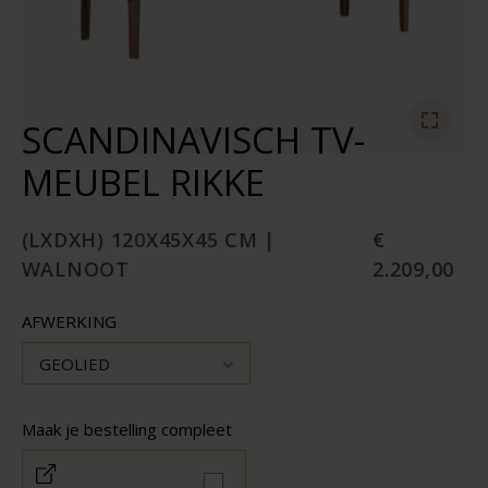
SCANDINAVISCH TV-
MEUBEL RIKKE
(LXDXH) 120X45X45 CM |
€
WALNOOT
2.209,00
AFWERKING
GEOLIED
Maak je bestelling compleet