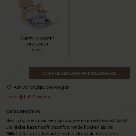
ONDERHOUDSSETJE
WHITEWASH
+
€24,95
TOEVOEGEN AAN WINKELWAGEN
Aan verlanglijst toevoegen
Levertijd:
6-8 weken
OMSCHRIJVING
Ben jij op zoek naar een bijzondere eiken whitewash kast?
De
Rikke kast
heeft dezelfde ronde hoeken als de
Rikke tafel, eettafelbankje en het dressoir. Het is een