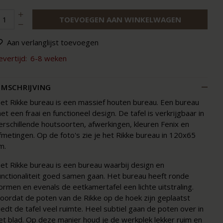
TOEVOEGEN AAN WINKELWAGEN
Aan verlanglijst toevoegen
evertijd:
6-8 weken
MSCHRIJVING
et Rikke bureau is een massief houten bureau. Een bureau
et een fraai en functioneel design. De tafel is verkrijgbaar in
erschillende houtsoorten, afwerkingen, kleuren Fenix en
fmetingen. Op de foto's zie je het Rikke bureau in 120x65
m.
et Rikke bureau is een bureau waarbij design en
unctionaliteit goed samen gaan. Het bureau heeft ronde
ormen en evenals de eetkamertafel een lichte uitstraling.
oordat de poten van de Rikke op de hoek zijn geplaatst
iedt de tafel veel ruimte. Heel subtiel gaan de poten over in
et blad. Op deze manier houd je de werkplek lekker ruim en