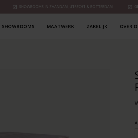
SHOWROOMS IN ZAANDAM, UTRECHT & ROTTERDAM
G
SHOWROOMS
MAATWERK
ZAKELIJK
OVER O
A