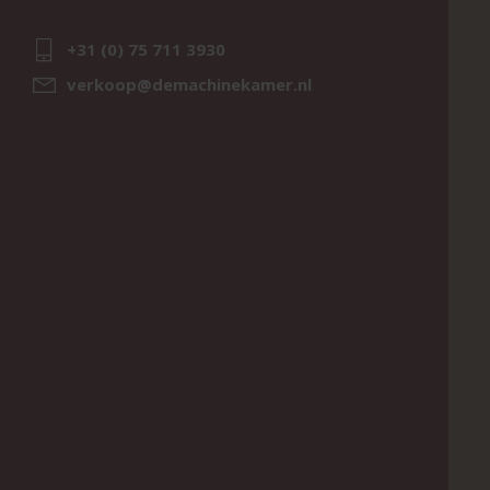
+31 (0) 75 711 3930
verkoop@demachinekamer.nl