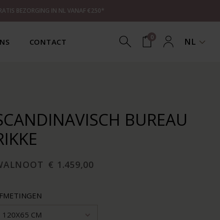
RATIS BEZORGING IN NL VANAF €250*
0
NL
NS
CONTACT
SCANDINAVISCH BUREAU
RIKKE
WALNOOT
€ 1.459,00
FMETINGEN
120X65 CM