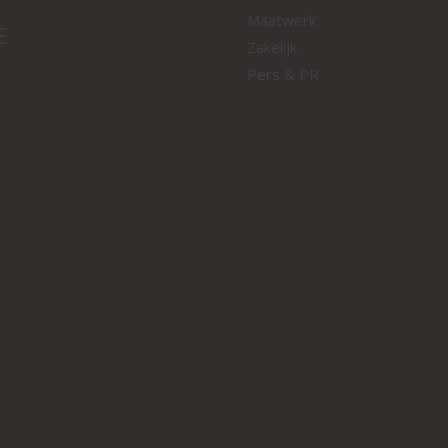
Maatwerk
E
Zakelijk
Pers & PR