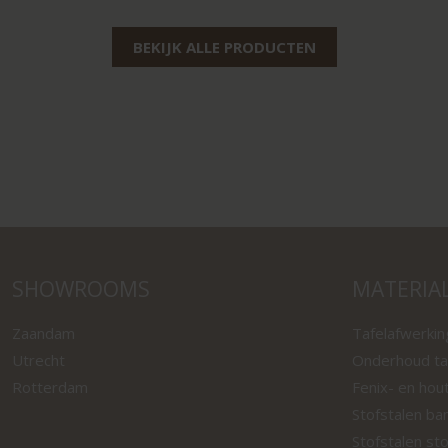
BEKIJK ALLE PRODUCTEN
SHOWROOMS
MATERIA
Zaandam
Tafelafwerki
Utrecht
Onderhoud ta
Rotterdam
Fenix- en hou
Stofstalen ba
Stofstalen st