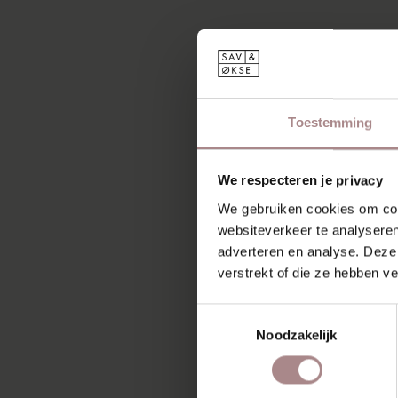
Toestemming
We respecteren je privacy
We gebruiken cookies om cont
websiteverkeer te analyseren
adverteren en analyse. Deze
verstrekt of die ze hebben v
Toestemmingsselectie
MIS
Noodzakelijk