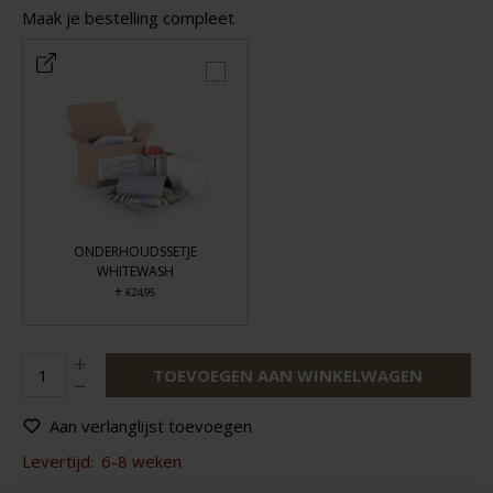
Maak je bestelling compleet
ONDERHOUDSSETJE
WHITEWASH
+
€24,95
TOEVOEGEN AAN WINKELWAGEN
Aan verlanglijst toevoegen
Levertijd:
6-8 weken