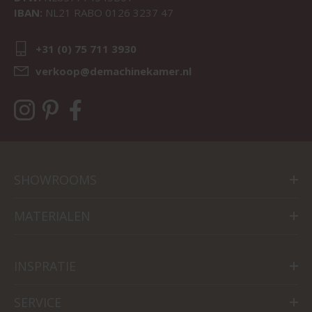
IBAN:
NL21 RABO 0126 3237 47
+31 (0) 75 711 3930
verkoop@demachinekamer.nl
SHOWROOMS
MATERIALEN
INSPRATIE
SERVICE