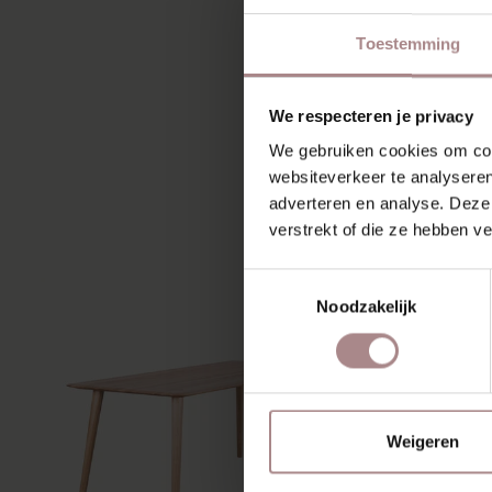
Toestemming
We respecteren je privacy
We gebruiken cookies om cont
websiteverkeer te analyseren
MIS
adverteren en analyse. Deze
verstrekt of die ze hebben v
Toestemmingsselectie
Noodzakelijk
Weigeren