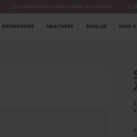
SHOWROOMS IN ZAANDAM, UTRECHT & ROTTERDAM
G
SHOWROOMS
MAATWERK
ZAKELIJK
OVER O
€
A