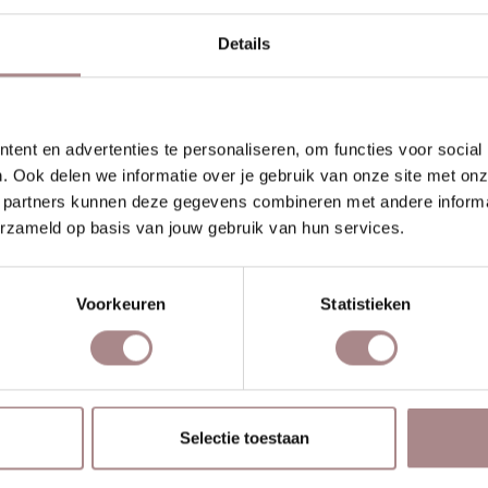
A
Details
Z
ent en advertenties te personaliseren, om functies voor social
. Ook delen we informatie over je gebruik van onze site met onz
SCHIEN VIND JE DIT OOK 
 partners kunnen deze gegevens combineren met andere informat
erzameld op basis van jouw gebruik van hun services.
Voorkeuren
Statistieken
Selectie toestaan