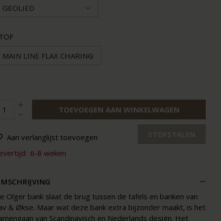
GEOLIED
TOF
MAIN LINE FLAX CHARING
TOEVOEGEN AAN WINKELWAGEN
STOFSTALEN
Aan verlanglijst toevoegen
evertijd:
6-8 weken
MSCHRIJVING
e Olger bank slaat de brug tussen de tafels en banken van
av & Økse. Maar wat deze bank extra bijzonder maakt, is het
amengaan van Scandinavisch en Nederlands design. Het