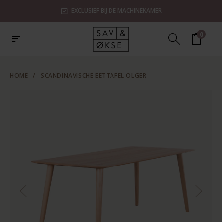
EXCLUSIEF BIJ DE MACHINEKAMER
0
HOME
/
SCANDINAVISCHE EETTAFEL OLGER