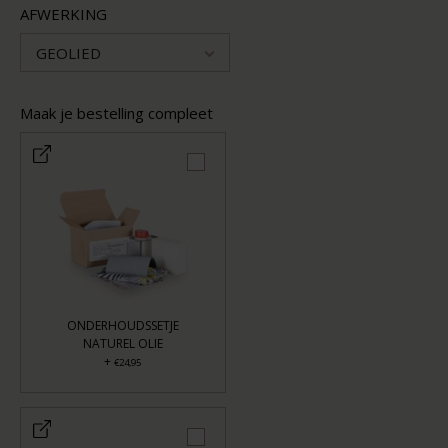
AFWERKING
GEOLIED
Maak je bestelling compleet
ONDERHOUDSSETJE
NATUREL OLIE
+
€24,95