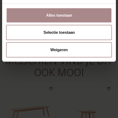
VERPAKKING & MONTAGE
KLEURSTAAL BESTELLEN
Alles toestaan
AFMETINGEN & HANDLEIDING
Selectie toestaan
ZAKELIJK
Weigeren
MISSCHIEN VIND JE DIT
OOK MOOI