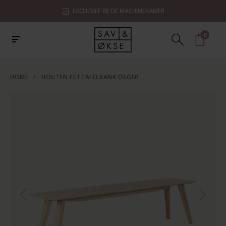
EXCLUSIEF BIJ DE MACHINEKAMER
0
HOME
/
HOUTEN EETTAFELBANK OLGER