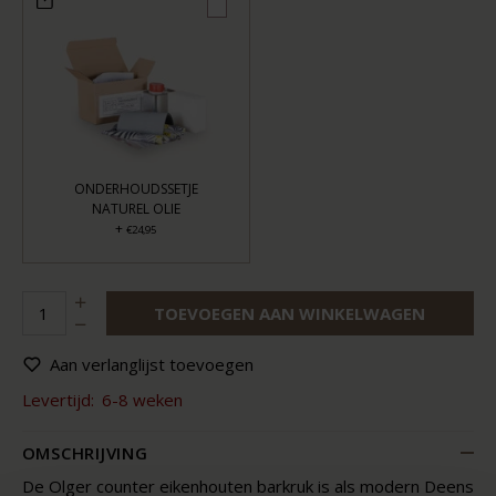
ONDERHOUDSSETJE
NATUREL OLIE
+
€24,95
TOEVOEGEN AAN WINKELWAGEN
Aan verlanglijst toevoegen
Levertijd:
6-8 weken
OMSCHRIJVING
De Olger counter eikenhouten barkruk is als modern Deens