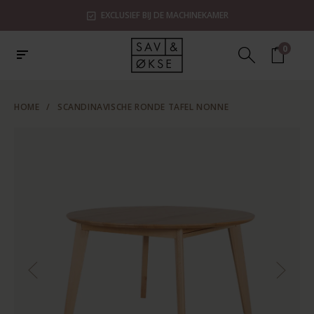
EXCLUSIEF BIJ DE MACHINEKAMER
0
HOME
/
SCANDINAVISCHE RONDE TAFEL NONNE