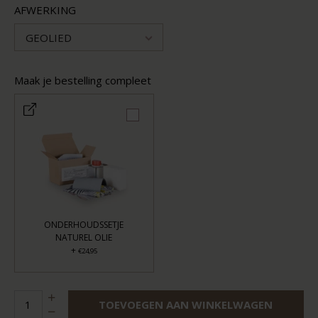
AFWERKING
GEOLIED
Maak je bestelling compleet
ONDERHOUDSSETJE
NATUREL OLIE
+
€24,95
TOEVOEGEN AAN WINKELWAGEN