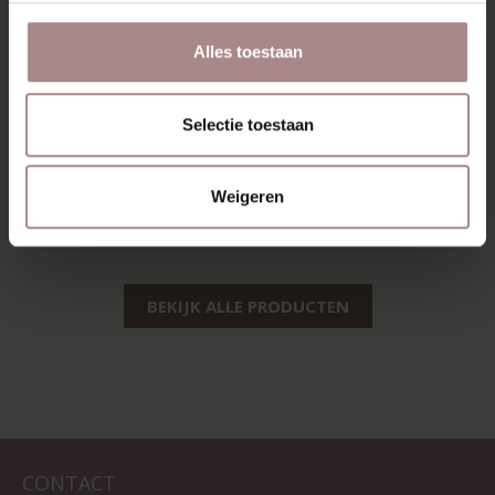
Alles toestaan
Selectie toestaan
EDSKE | EIKEN
ENNI EIKEN |
DESERT
VANAF
€ 189,00
Weigeren
VANAF
€ 199,00
BEKIJK ALLE PRODUCTEN
CONTACT