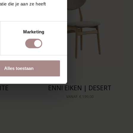
ie die je aan ze heeft
Marketing
Alles toestaan
ITE
ENNI EIKEN | DESERT
VANAF
€ 199,00