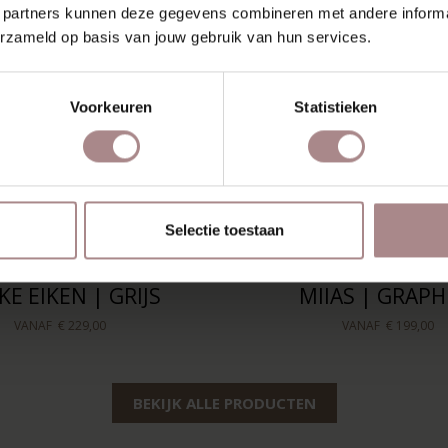
 partners kunnen deze gegevens combineren met andere informat
erzameld op basis van jouw gebruik van hun services.
Voorkeuren
Statistieken
Selectie toestaan
KE EIKEN | GRIJS
MIIAS | GRAPH
VANAF
€ 229,00
VANAF
€ 199,00
BEKIJK ALLE PRODUCTEN