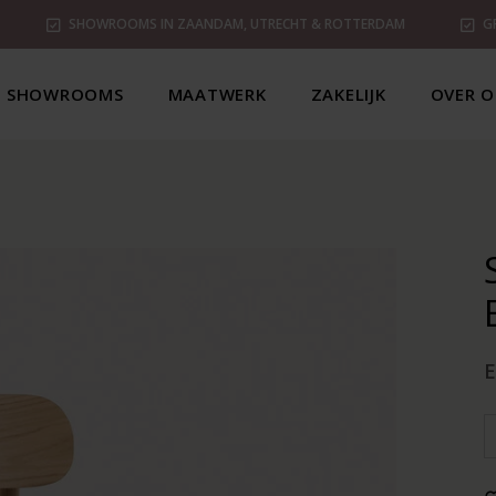
SHOWROOMS IN ZAANDAM, UTRECHT & ROTTERDAM
G
SHOWROOMS
MAATWERK
ZAKELIJK
OVER O