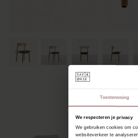
MIS
Toestemming
We respecteren je privacy
We gebruiken cookies om cont
websiteverkeer te analyseren