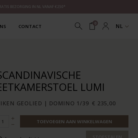
RATIS BEZORGING IN NL VANAF €250*
0
NL
NS
CONTACT
SCANDINAVISCHE
EETKAMERSTOEL LUMI
EIKEN GEOLIED | DOMINO 1/39
€ 235,00
TOEVOEGEN AAN WINKELWAGEN
STOFSTALEN