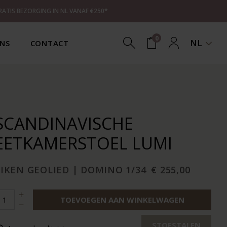
RATIS BEZORGING IN NL VANAF €250*
0
NL
NS
CONTACT
SCANDINAVISCHE
EETKAMERSTOEL LUMI
EIKEN GEOLIED | DOMINO 1/34
€ 255,00
TOEVOEGEN AAN WINKELWAGEN
STOFSTALEN