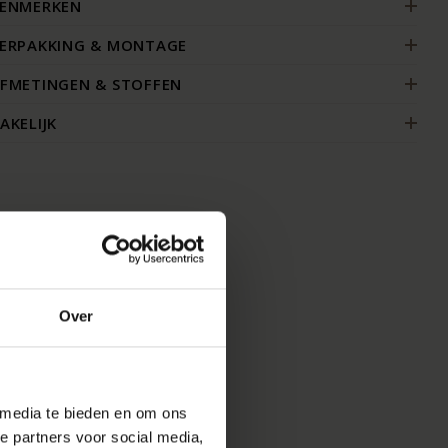
ENMERKEN
ERPAKKING & MONTAGE
FMETINGEN & STOFFEN
AKELIJK
Over
 media te bieden en om ons
e partners voor social media,