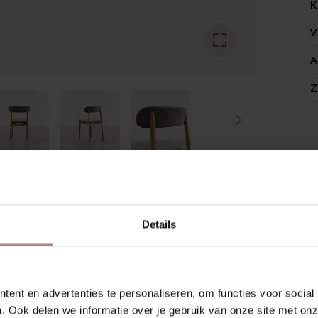
K
V
A
Z
RECENT BEKEKEN
Details
ent en advertenties te personaliseren, om functies voor social
. Ook delen we informatie over je gebruik van onze site met onz