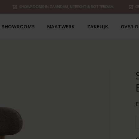
SHOWROOMS IN ZAANDAM, UTRECHT & ROTTERDAM
G
SHOWROOMS
MAATWERK
ZAKELIJK
OVER O