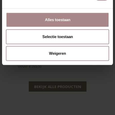
Alles toestaan
Selectie toestaan
EDSKE COUNTER
BARSTOEL |
Weigeren
DONKERBLAUW
VANAF
€ 259,00
BEKIJK ALLE PRODUCTEN