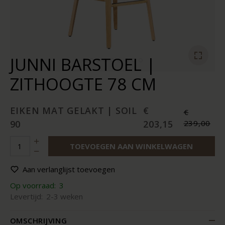
JUNNI BARSTOEL |
ZITHOOGTE 78 CM
EIKEN MAT GELAKT | SOIL
€
€
90
203,15
239,00
TOEVOEGEN AAN WINKELWAGEN
Aan verlanglijst toevoegen
Op voorraad:
3
Levertijd:
2-3 weken
OMSCHRIJVING