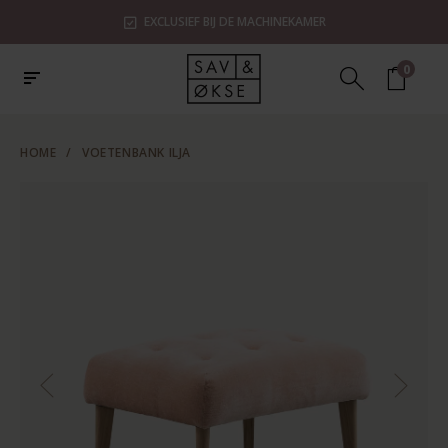
EXCLUSIEF BIJ DE MACHINEKAMER
0
HOME
/
VOETENBANK ILJA