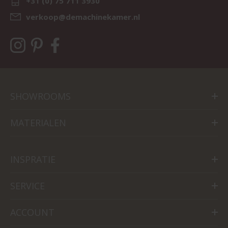
+31 (0) 75 711 3930
verkoop@demachinekamer.nl
SHOWROOMS
MATERIALEN
INSPRATIE
SERVICE
ACCOUNT