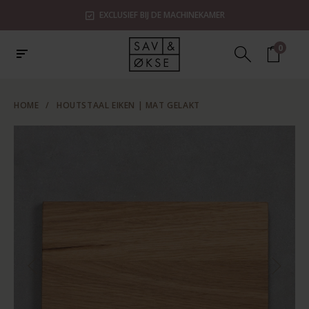
EXCLUSIEF BIJ DE MACHINEKAMER
0
HOME
/
HOUTSTAAL EIKEN | MAT GELAKT