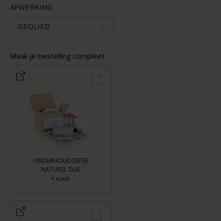
AFWERKING
GEOLIED
Maak je bestelling compleet
ONDERHOUDSSETJE
NATUREL OLIE
+
€24,95