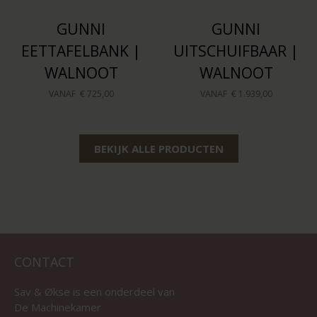
GUNNI
GUNNI
EETTAFELBANK |
UITSCHUIFBAAR |
WALNOOT
WALNOOT
VANAF
€ 725,00
VANAF
€ 1.939,00
BEKIJK ALLE PRODUCTEN
CONTACT
Sav & Økse is een onderdeel van
De Machinekamer