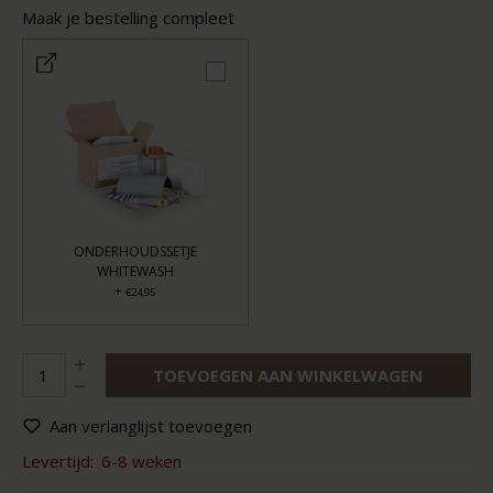
Maak je bestelling compleet
ONDERHOUDSSETJE
WHITEWASH
+
€24,95
TOEVOEGEN AAN WINKELWAGEN
Aan verlanglijst toevoegen
Levertijd:
6-8 weken