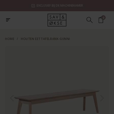
EXCLUSIEF BIJ DE MACHINEKAMER
0
HOME
/
HOUTEN EETTAFELBANK GUNNI