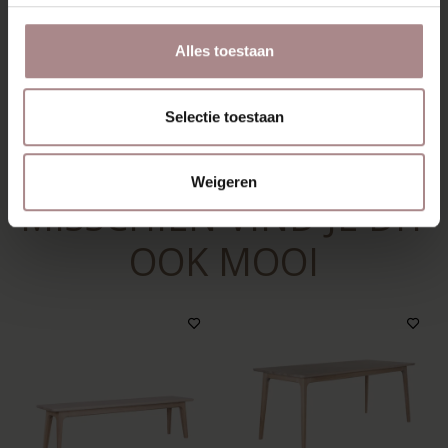
VERPAKKING & MONTAGE
KLEURSTAAL BESTELLEN
Alles toestaan
AFMETINGEN & HANDLEIDING
Selectie toestaan
ZAKELIJK
Weigeren
MISSCHIEN VIND JE DIT
OOK MOOI