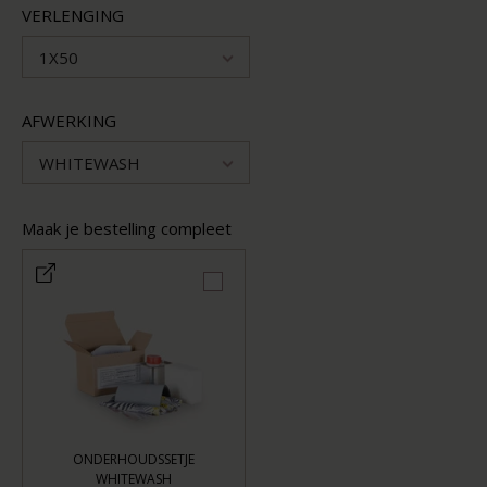
VERLENGING
1X50
AFWERKING
WHITEWASH
Maak je bestelling compleet
ONDERHOUDSSETJE
WHITEWASH