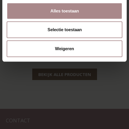
Alles toestaan
Selectie toestaan
FAUTEUIL JOLIN
FAUTEUIL RØLDE
VANAF
€ 655,00
VANAF
€ 619,00
Weigeren
BEKIJK ALLE PRODUCTEN
CONTACT