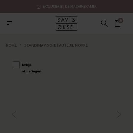
EXCLUSIEF BIJ DE MACHINEKAMER
0
HOME
/
SCANDINAVISCHE FAUTEUIL NORRE
Bekijk
afmetingen